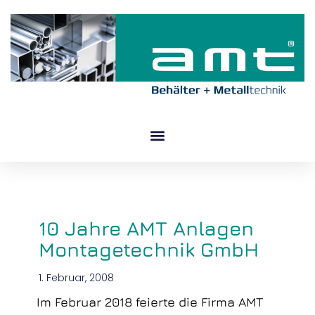
Zum
Inhalt
springen
10 Jahre AMT Anlagen
Montagetechnik GmbH
1. Februar, 2008
Im Februar 2018 feierte die Firma AMT