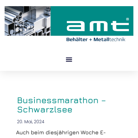
Zum
Inhalt
springen
Businessmarathon –
Schwarzlsee
20. Mai, 2024
Auch beim diesjährigen Woche E-