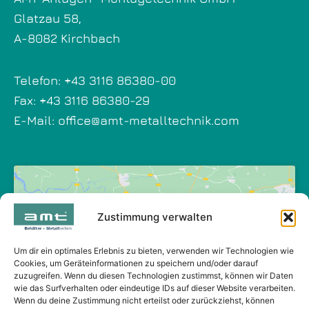
Glatzau 58,
A-8082 Kirchbach
Telefon:
+43 3116 86380-00
Fax: +43 3116 86380-29
E-Mail:
office@amt-metalltechnik.com
Zustimmung verwalten
Klicke auf "Ich stimme zu", um Google
maps zu aktivieren
Um dir ein optimales Erlebnis zu bieten, verwenden wir Technologien wie
Cookies, um Geräteinformationen zu speichern und/oder darauf
Cookie-Richtlinie
zuzugreifen. Wenn du diesen Technologien zustimmst, können wir Daten
wie das Surfverhalten oder eindeutige IDs auf dieser Website verarbeiten.
Ich stimme zu
Wenn du deine Zustimmung nicht erteilst oder zurückziehst, können